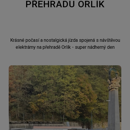
PŘEHRADU ORLÍK
Krásné počasí a nostalgická jízda spojená s návštěvou
elektrárny na přehradě Orlík - super nádherný den