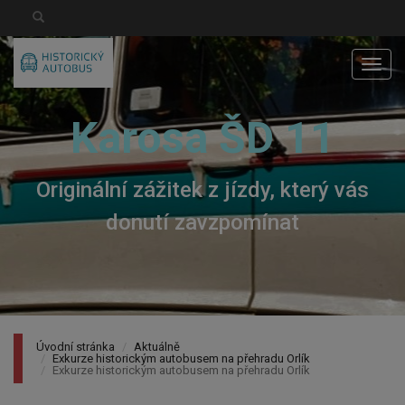
Men
Karosa ŠD 11
Originální zážitek z jízdy, který vás
donutí zavzpomínat
Úvodní stránka
Aktuálně
Exkurze historickým autobusem na přehradu Orlík
Exkurze historickým autobusem na přehradu Orlík