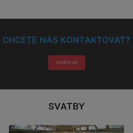
CHCETE NÁS KONTAKTOVAT?
OZVĚTE SE
SVATBY