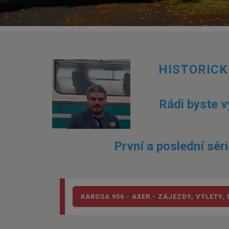
HISTORICK
Rádi byste vy
První a poslední sér
KAROSA 956 - AXER - ZÁJEZDY, VÝLETY,