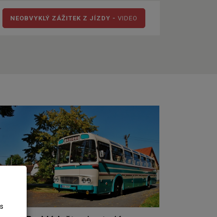
NEOBVYKLÝ ZÁŽITEK Z JÍZDY -
VIDEO
es