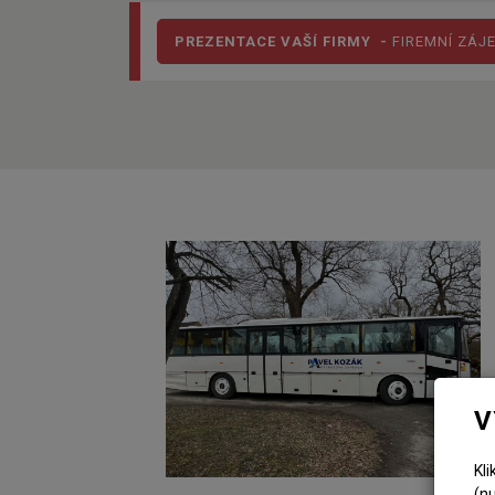
PREZENTACE VAŠÍ FIRMY -
FIREMNÍ ZÁJ
V
Kl
(n