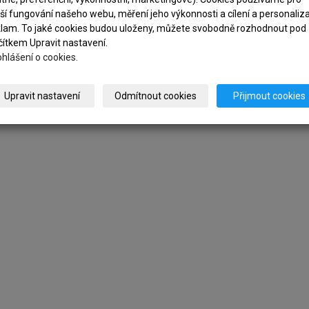
Prohlédněte si interiér
ší fungování našeho webu, měření jeho výkonnosti a cílení a personaliza
klam. To jaké cookies budou uloženy, můžete svobodně rozhodnout pod
GALERIE
čítkem Upravit nastavení.
hlášení o cookies.
Upravit nastavení
Odmítnout cookies
Přijmout cookies