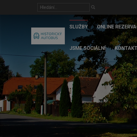
SLUŽBY
ONLINE REZERVA
JSME SOCIÁLNÍ
KONTAK