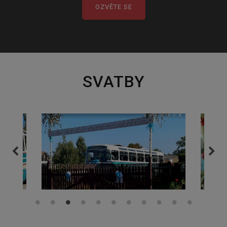
OZVĚTE SE
SVATBY