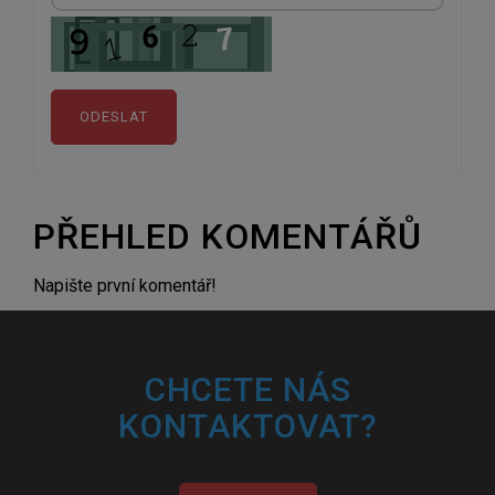
PŘEHLED KOMENTÁŘŮ
Napište první komentář!
CHCETE NÁS
KONTAKTOVAT?